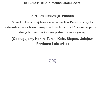
📧 E-mail: studio.maki@icloud.com
📍 Nasza lokalizacja:
Posada
Standardowo znajdziesz nas w okolicy
Konina
, często
odwiedzamy rodzinę i znajomych w
Turku
, a
Poznań
to jedno z
dużych miast, w którym jesteśmy najczęściej.
(Obsługujemy Konin, Turek, Koło, Słupca, Uniejów,
Przykona i nie tylko)
👇👇👇