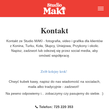
Kontakt
Kontakt ze Studio MAKI - fotografia, video i grafika dla klientów
z Konina, Turku, Koła, Słupcy, Uniejowa, Przykony i okolic.
Napisz, zadzwoń lub odezwij się przez social media, aby
omówić współpracę.
Zrób
kolejny krok!
Chwyć kubek kawy, napisz do nas wiadomość na socialach,
maila albo tradycyjnie - zadzwoń!
Na pewno odpowiemy i... zobaczymy czy pasujemy do siebie. :)
📞 Telefon: 725 220 353